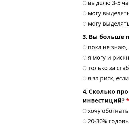
выделю 3-5 ча
могу выделять
могу выделят
3. Вы больше 
пока не знаю,
я могу и риск
только за ста
я за риск, ес
4. Сколько пр
инвестиций?
хочу обогнать
20-30% годов