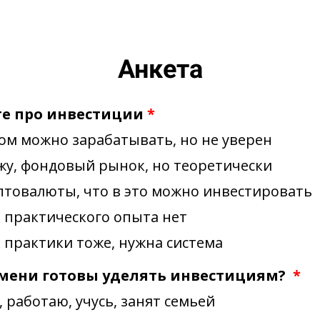
Анкета
ете про инвестиции
*
том можно зарабатывать, но не уверен
жу, фондовый рынок, но теоретически
птовалюты, что в это можно инвестировать
 практического опыта нет
 практики тоже, нужна система
емени готовы уделять инвестициям?
*
 работаю, учусь, занят семьей