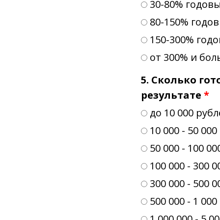
30-80% годов
80-150% годо
150-300% год
от 300% и бо
5. Сколько го
результате
*
до 10 000 руб
10 000 - 50 00
50 000 - 100 0
100 000 - 300 
300 000 - 500 
500 000 - 1 00
1 000 000 - 5 0