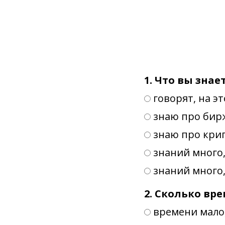
1. Что вы зна
говорят, на э
знаю про бир
знаю про кри
знаний много,
знаний много,
2. Сколько вр
времени мало,