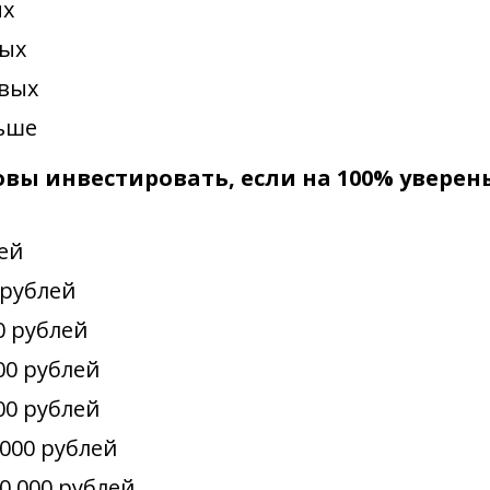
ых
вых
овых
льше
товы инвестировать, если на 100% уверен
лей
0 рублей
00 рублей
000 рублей
000 рублей
0 000 рублей
00 000 рублей