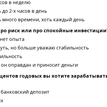
сов в неделю
 до 2-х часов в день
ь много времени, хоть каждый день
про риск или про спокойные инвестици
 нет опыта
нуть, но больше уважаю стабильность
бильность
ли он оправдан и приносит деньги
оцентов годовых вы хотите зарабатывать
*
 банковский депозит
ых